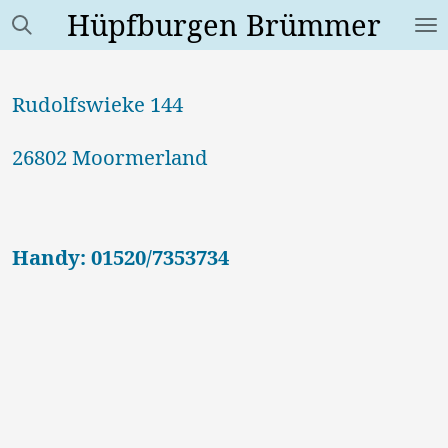
Hüpfburgen Brümmer
Zum
Hauptinhalt
springen
Rudolfswieke 144
26802 Moormerland
Handy: 01520/7353734