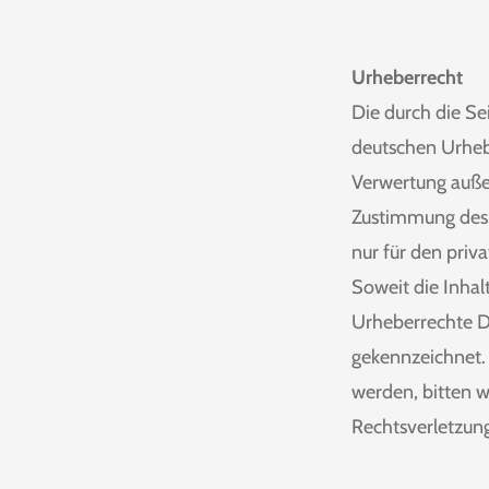
Urheberrecht
Die durch die Se
deutschen Urhebe
Verwertung außer
Zustimmung des j
nur für den priv
Soweit die Inhal
Urheberrechte Dr
gekennzeichnet.
werden, bitten 
Rechtsverletzun