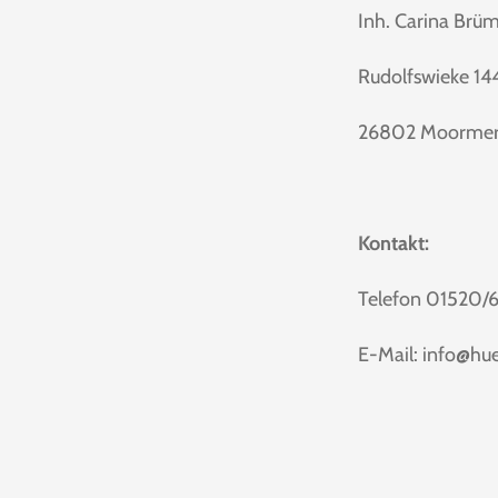
Inh. Carina Brü
Rudolfswieke 14
26802 Moormer
Kontakt:
Telefon 01520
E-Mail: info@h