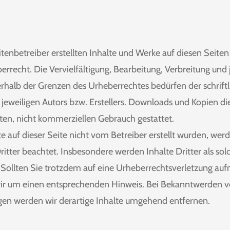
itenbetreiber erstellten Inhalte und Werke auf diesen Seite
rrecht. Die Vervielfältigung, Bearbeitung, Verbreitung und 
halb der Grenzen des Urheberrechtes bedürfen der schrift
eweiligen Autors bzw. Erstellers. Downloads und Kopien die
aten, nicht kommerziellen Gebrauch gestattet.
te auf dieser Seite nicht vom Betreiber erstellt wurden, wer
itter beachtet. Insbesondere werden Inhalte Dritter als sol
 Sollten Sie trotzdem auf eine Urheberrechtsverletzung a
wir um einen entsprechenden Hinweis. Bei Bekanntwerden 
gen werden wir derartige Inhalte umgehend entfernen
.