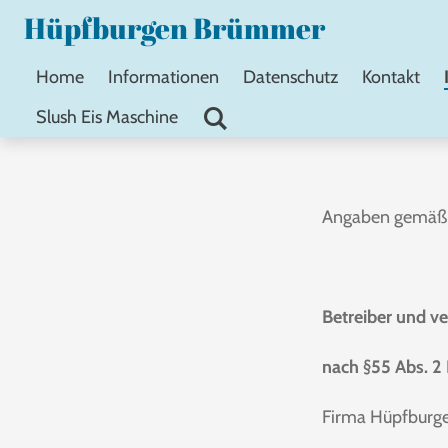
Hüpfburgen Brümmer
Zum
Hauptinhalt
Home
Informationen
Datenschutz
Kontakt
springen
Slush Eis Maschine
Angaben gemäß
Betreiber und ve
nach §55 Abs. 2
Firma Hüpfburg