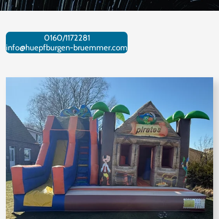
0160/1172281
info@huepfburgen-bruemmer.com