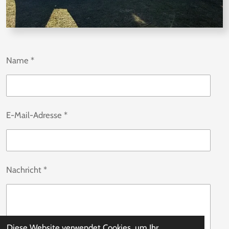
Name *
E-Mail-Adresse *
Nachricht *
Diese Website verwendet Cookies, um Ihr