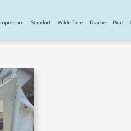
Impressum
Standort
Wilde Tiere
Drache
Pirat