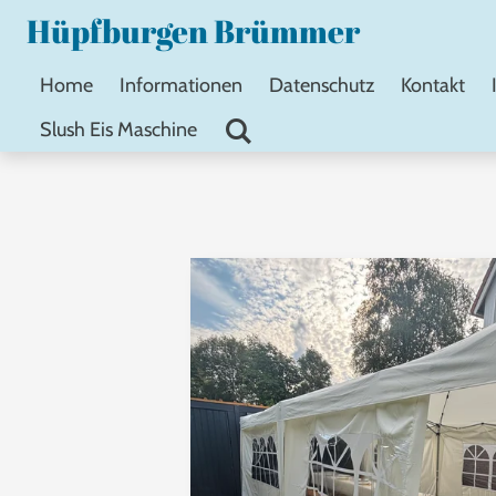
Hüpfburgen Brümmer
Zum
Hauptinhalt
Home
Informationen
Datenschutz
Kontakt
springen
Slush Eis Maschine